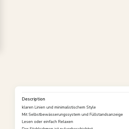
Description
klaren Linien und minimalistischem Style
Mit Selbstbewässerungssystem und Füllstandsanzeige
Lesen oder einfach Relaxen
Der Stahlrahmen ist pulverbeschichtet