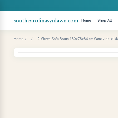
southcarolinasynlawn.com
Home
Shop All
Home
/
/
2-Sitzer-Sofa Braun 180x78x84 cm Samt vida-xl kla