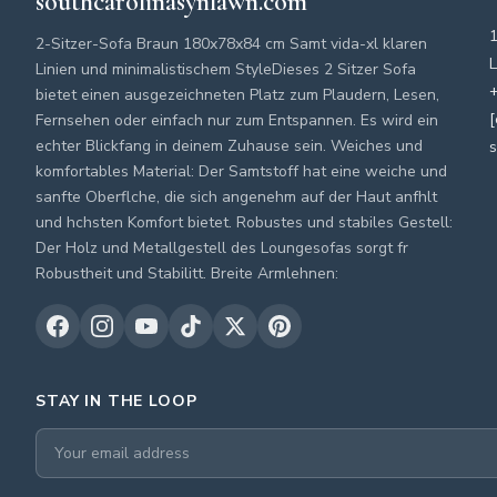
southcarolinasynlawn.com
2-Sitzer-Sofa Braun 180x78x84 cm Samt vida-xl klaren
L
Linien und minimalistischem StyleDieses 2 Sitzer Sofa
+
bietet einen ausgezeichneten Platz zum Plaudern, Lesen,
[
Fernsehen oder einfach nur zum Entspannen. Es wird ein
echter Blickfang in deinem Zuhause sein. Weiches und
s
komfortables Material: Der Samtstoff hat eine weiche und
sanfte Oberflche, die sich angenehm auf der Haut anfhlt
und hchsten Komfort bietet. Robustes und stabiles Gestell:
Der Holz und Metallgestell des Loungesofas sorgt fr
Robustheit und Stabilitt. Breite Armlehnen:
STAY IN THE LOOP