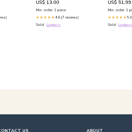
US$ 13.00
US$ 51.99
Min. order: 1 piece
Min. order: 1 p
iews)
4.6 (7 reviews)
5.0
★★★★★
★★★★★
Sold :
Login>>
Sold :
Login>
CONTACT US
ABOUT