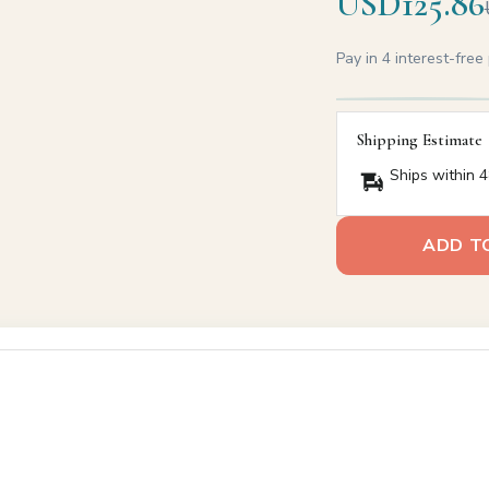
USD125.86
Pay in 4 interest-fre
Shipping Estimate
Ships within 4
ADD T