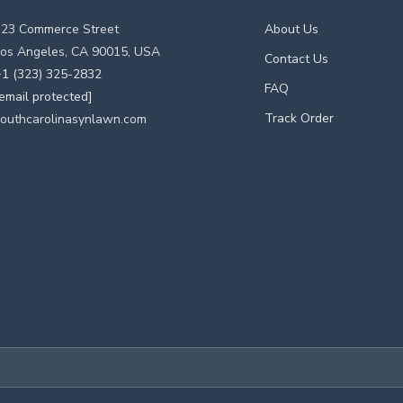
123 Commerce Street
About Us
os Angeles, CA 90015, USA
Contact Us
1 (323) 325-2832
FAQ
email protected]
Track Order
outhcarolinasynlawn.com